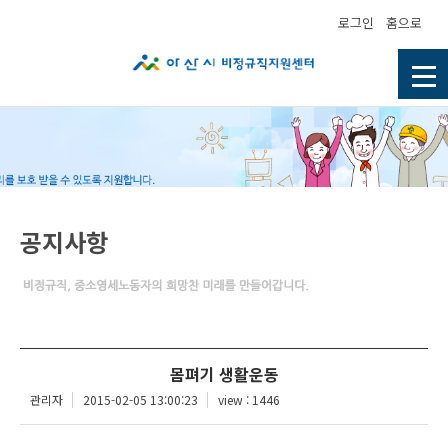
로그인
홈으로
공지사항
몸펴기 생활운동
관리자
2015-02-05 13:00:23
view : 1446