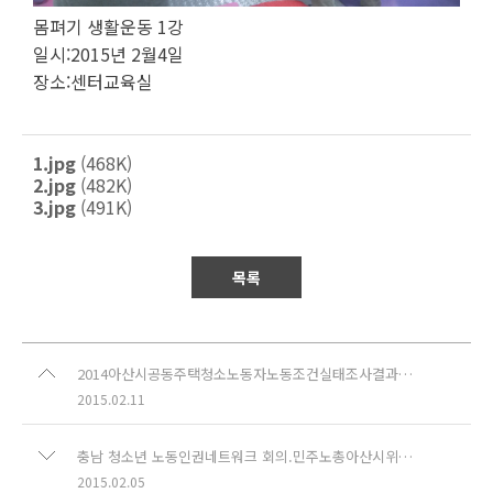
몸펴기 생활운동 1강
일시:2015년 2월4일
장소:센터교육실
1.jpg
(468K)
2.jpg
(482K)
3.jpg
(491K)
목록
2014아산시공동주택청소노동자노동조건실태조사결과발표회
2015.02.11
충남 청소년 노동인권네트워크 회의.민주노총아산시위원회 정기 회의
2015.02.05