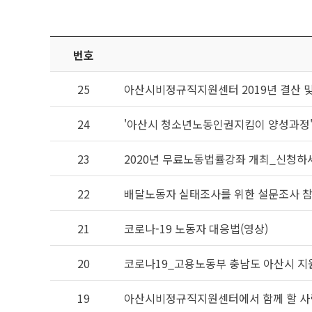
번호
25
아산시비정규직지원센터 2019년 결산 및
24
'아산시 청소년노동인권지킴이 양성과정'
23
2020년 무료노동법률강좌 개최_신청하
22
배달노동자 실태조사를 위한 설문조사 
21
코로나-19 노동자 대응법(영상)
20
코로나19_고용노동부 충남도 아산시 지원
19
아산시비정규직지원센터에서 함께 할 사