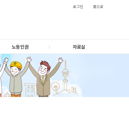
로그인
홈으로
노동인권
자료실