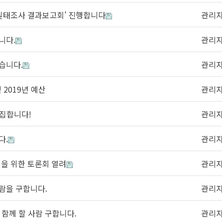
인권실태조사 결과보고회' 진행합니다
관리
니다.
관리
습니다.
관리
2019년 예산
관리
모집합니다!
관리
다.
관리
련을 위한 토론회 열려
관리
람을 구합니다.
관리
함께 할 사람 구합니다.
관리