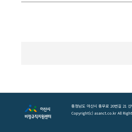
충청남도 아산시 충무로 20번길 21 산림조합 3
Copyright(c) asanct.co.kr All Rig