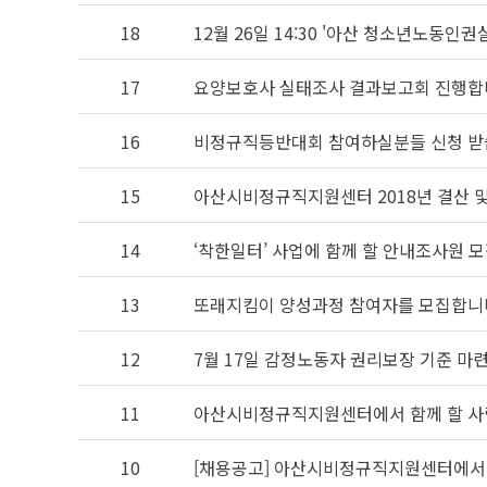
18
12월 26일 14:30 '아산 청소년노동
17
요양보호사 실태조사 결과보고회 진행합
16
비정규직등반대회 참여하실분들 신청 받
15
아산시비정규직지원센터 2018년 결산 및 
14
‘착한일터’ 사업에 함께 할 안내조사원 
13
또래지킴이 양성과정 참여자를 모집합니
12
7월 17일 감정노동자 권리보장 기준 마
11
아산시비정규직지원센터에서 함께 할 사
10
[채용공고] 아산시비정규직지원센터에서 