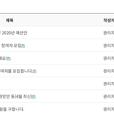
제목
작성
 2020년 예산안
관리
 참여자 모집
관리
세요!
관리
참여자를 모집합니다.
관리
관리
방안 등(4월 최신)
관리
람을 구합니다.
관리