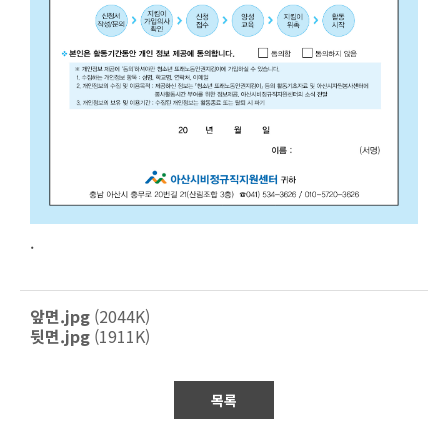
.
앞면.jpg
(2044K)
뒷면.jpg
(1911K)
목록