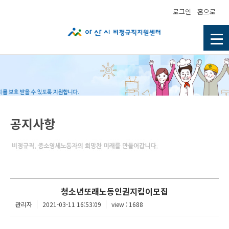
로그인
홈으로
공지사항
청소년또래노동인권지킴이모집
관리자
2021-03-11 16:53:09
view : 1688