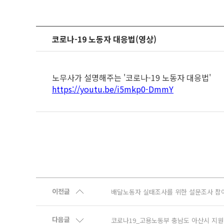
코로나-19 노동자 대응법(영상)
노무사가 설명해주는 '코로나-19 노동자 대응법'
https://youtu.be/i5mkp0-DmmY
이전글
배달노동자 실태조사를 위한 설문조사 참
다음글
코로나19_고용노동부 충남도 아산시 지원방