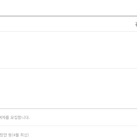
여자를 모집합니다.
안 등(4월 최신)