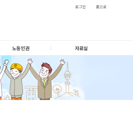
로그인
홈으로
노동인권
자료실