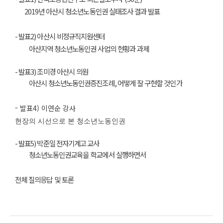
2019
년 아산시 청소년노동인권 실태조사 결과 발표
-
발표
2)
아산시 비정규직지원센터
아산지역 청소년노동인권 사업의 현황과 과제
- 발표3
)
조미경 아산시 의원
아산시 청소년노동인권증진조례
,
어떻게 잘 구현할 것인가
-
발표4)
이연순 강사
현장의 시선으로 본 청소년노동인권
- 발표5
)
박준일 전자기계고 교사
청소년노동인권교육을 학교에서 실행하면서
전체 질의응답 및 토론