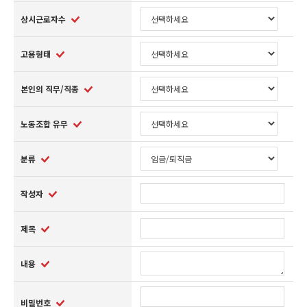
상시근로자수
고용형태
본인의 직무/직종
노동조합 유무
분류
작성자
제목
내용
비밀번호