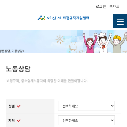
로그인
홈으로
노동상담
성별
지역