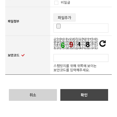
비밀글
파일추가
파일첨부
보안코드
스팸방지를 위해 위쪽에 보이는
보안코드를 입력해주세요.
취소
확인