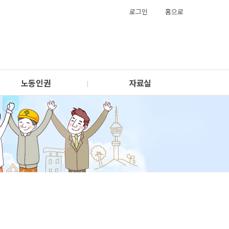
로그인
홈으로
노동인권
자료실