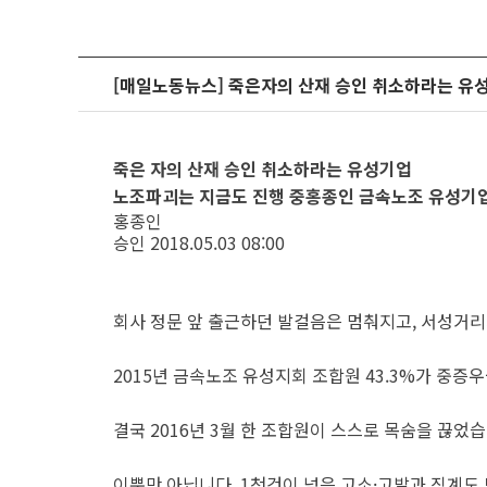
[매일노동뉴스] 죽은자의 산재 승인 취소하라는 유성
죽은 자의 산재 승인 취소하라는 유성기업
노조파괴는 지금도 진행 중
홍종인 금속노조 유성기
홍종인
승인 2018.05.03 08:00
회사 정문 앞 출근하던 발걸음은 멈춰지고, 서성거리기
2015년 금속노조 유성지회 조합원 43.3%가 중
결국 2016년 3월 한 조합원이 스스로 목숨을 끊
이뿐만 아닙니다. 1천건이 넘은 고소·고발과 징계