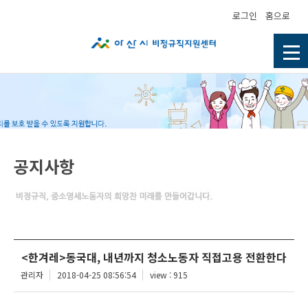
로그인
홈으로
공지사항
<한겨레>동국대, 내년까지 청소노동자 직접고용 전환한다
관리자
2018-04-25 08:56:54
view : 915