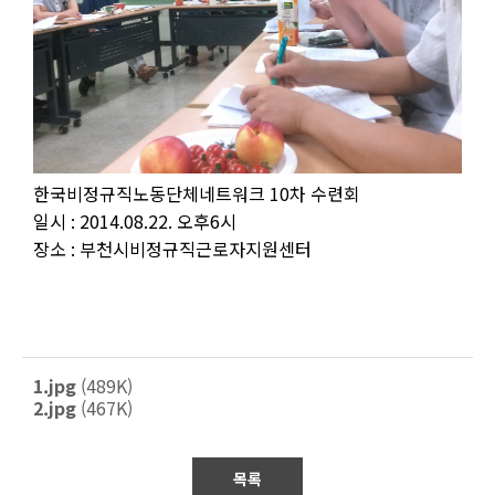
한국비정규직노동단체네트워크 10차 수련회
일시 : 2014.08.22. 오후6시
장소 : 부천시비정규직근로자지원센터
1.jpg
(489K)
2.jpg
(467K)
목록