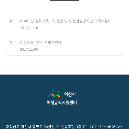
내부역량 강화교육 - 노동법 및 노동인권강사단 교육(7월)
2014.11.10
이동상담 2차 - 온양온천역
2014.11.06
충청남도 아산시 충무로 20번길 21 산림조합 3층 TEL : 041-534-3626 FAX