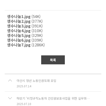
생수나눔1.jpg
(54K)
생수나눔2.jpg
(377K)
생수나눔3.jpg
(391K)
생수나눔4.jpg
(310K)
생수나눔5.jpg
(329K)
생수나눔6.jpg
(339K)
생수나눔7.jpg
(1286K)
목록
아산시 청년 노동인권또래 모임
2025.07.14
하반기 '비정규직노동자 건강권보호사업을 위한 실무회의' 진행 했습니다.
2025.07.10